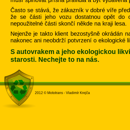
Často se stává, že zákazník v dobré víře předá 
že se části jeho vozu dostatnou opět do 
nepoužitelné části skončí někde na kraji lesa.
Nejenže je takto klient bezostyšně okrádán na
nakonec ani neobdrží potvrzení o ekologické lik
S autovrakem a jeho ekologickou likvid
starosti. Nechejte to na nás.
2012 © Mototrans - Vladimír Krejča