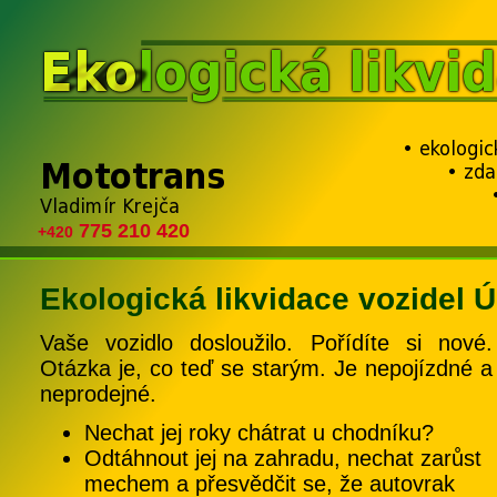
775 210 420
+420
Ekologická likvidace vozidel 
Vaše vozidlo dosloužilo. Pořídíte si nové.
Otázka je, co teď se starým. Je nepojízdné a
neprodejné.
Nechat jej roky chátrat u chodníku?
Odtáhnout jej na zahradu, nechat zarůst
mechem a přesvědčit se, že autovrak